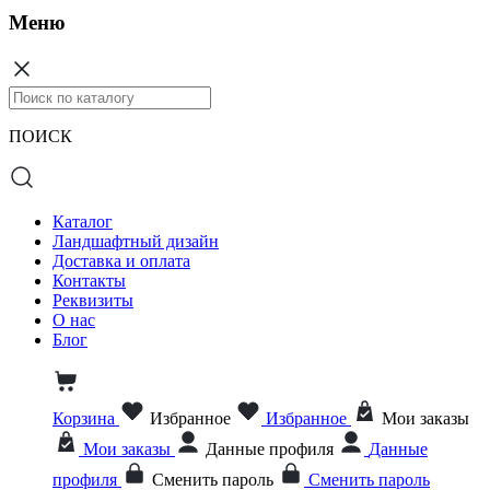
Меню
ПОИСК
Каталог
Ландшафтный дизайн
Доставка и оплата
Контакты
Реквизиты
О нас
Блог
Корзина
Избранное
Избранное
Мои заказы
Мои заказы
Данные профиля
Данные
профиля
Сменить пароль
Сменить пароль