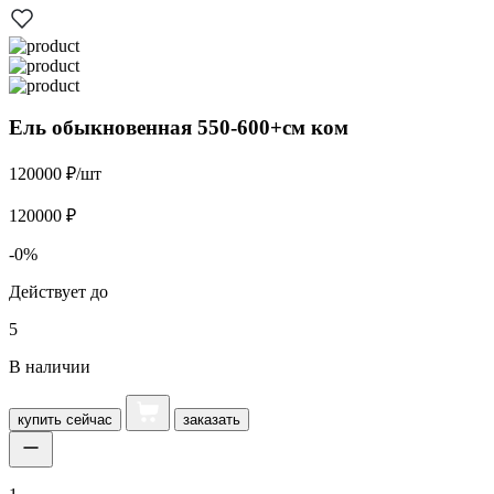
Ель обыкновенная 550-600+см ком
120000 ₽/шт
120000 ₽
-0%
Действует до
5
В наличии
купить
сейчас
заказать