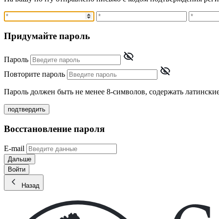
Придумайте пароль
Пароль
Повторите пароль
Пароль должен быть не менее 8-символов, содержать латински
подтвердить
Восстановление пароля
E-mail
Дальше
Войти
Назад