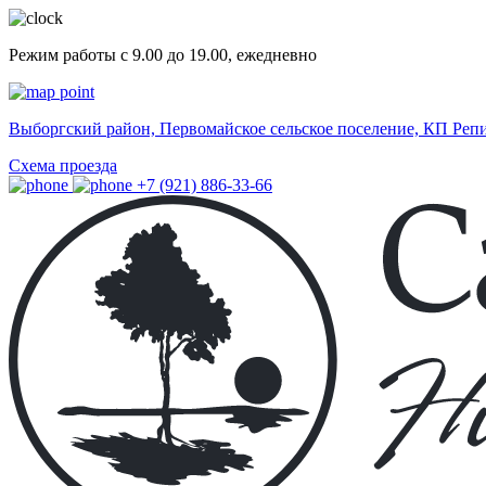
Режим работы с 9.00 до 19.00, ежедневно
Выборгский район, Первомайское сельское поселение, КП Реп
Схема проезда
+7 (921) 886-33-66