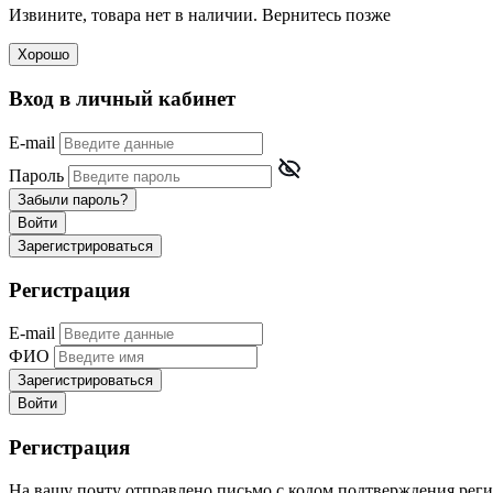
Извините, товара нет в наличии. Вернитесь позже
Хорошо
Вход в личный кабинет
E-mail
Пароль
Забыли пароль?
Войти
Зарегистрироваться
Регистрация
E-mail
ФИО
Зарегистрироваться
Войти
Регистрация
На вашу почту отправлено письмо с кодом подтверждения реги