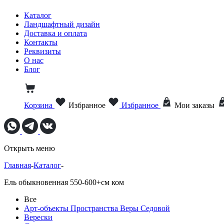
Каталог
Ландшафтный дизайн
Доставка и оплата
Контакты
Реквизиты
О нас
Блог
Корзина
Избранное
Избранное
Мои заказы
Открыть меню
Главная
-
Каталог
-
Ель обыкновенная 550-600+см ком
Все
Арт-объекты Пространства Веры Седовой
Верески