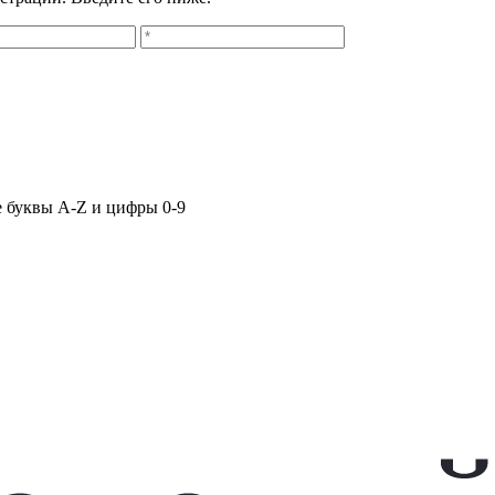
е буквы A-Z и цифры 0-9