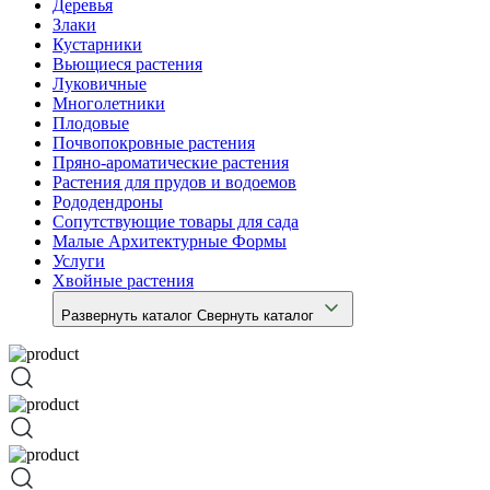
Деревья
Злаки
Кустарники
Вьющиеся растения
Луковичные
Многолетники
Плодовые
Почвопокровные растения
Пряно-ароматические растения
Растения для прудов и водоемов
Рододендроны
Сопутствующие товары для сада
Малые Архитектурные Формы
Услуги
Хвойные растения
Развернуть каталог
Свернуть каталог