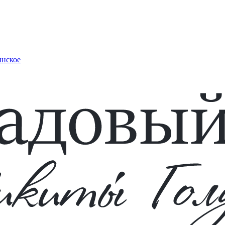
инское