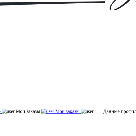
е
Мои заказы
Мои заказы
Данные профи