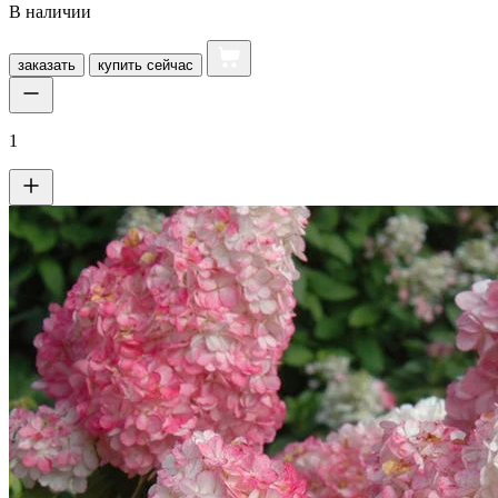
В наличии
заказать
купить
сейчас
1