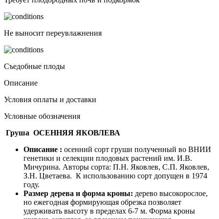
Не выносит переувлажнения
Съедобные плоды
Описание
Условия оплаты и доставки
Условные обозначения
Груша ОСЕННЯЯ ЯКОВЛЕВА
Описание :
осенний сорт груши полученный во ВНИИ
генетики и селекции плодовых растений им. И.В.
Мичурина. Авторы сорта: П.Н. Яковлев, С.П. Яковлев,
З.Н. Цветаева. К использованию сорт допущен в 1974
году.
Размер дерева и форма кроны:
дерево высокорослое,
но ежегодная формирующая обрезка позволяет
удерживать высоту в пределах 6-7 м. Форма кроны