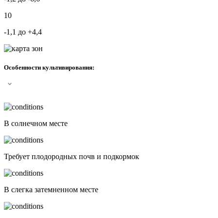
10
-1,1 до +4,4
Особенности культивирования
:
В солнечном месте
Требует плодородных почв и подкормок
В слегка затемненном месте