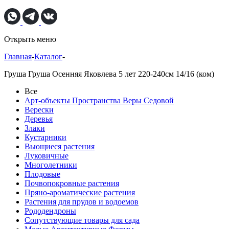
Открыть меню
Главная
-
Каталог
-
Груша Груша Осенняя Яковлева 5 лет 220-240см 14/16 (ком)
Все
Арт-объекты Пространства Веры Седовой
Верески
Деревья
Злаки
Кустарники
Вьющиеся растения
Луковичные
Многолетники
Плодовые
Почвопокровные растения
Пряно-ароматические растения
Растения для прудов и водоемов
Рододендроны
Сопутствующие товары для сада