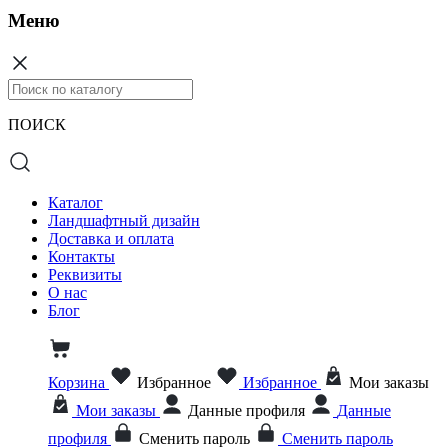
Меню
ПОИСК
Каталог
Ландшафтный дизайн
Доставка и оплата
Контакты
Реквизиты
О нас
Блог
Корзина
Избранное
Избранное
Мои заказы
Мои заказы
Данные профиля
Данные
профиля
Сменить пароль
Сменить пароль