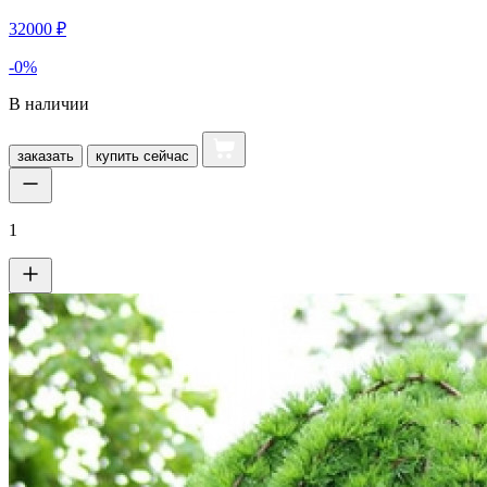
32000 ₽
-0%
В наличии
заказать
купить
сейчас
1