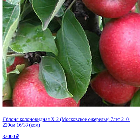
Яблоня колоновидная Х-2 (Московское ожерелье) 7лет 210-
220см 16/18 (ком)
32000 ₽