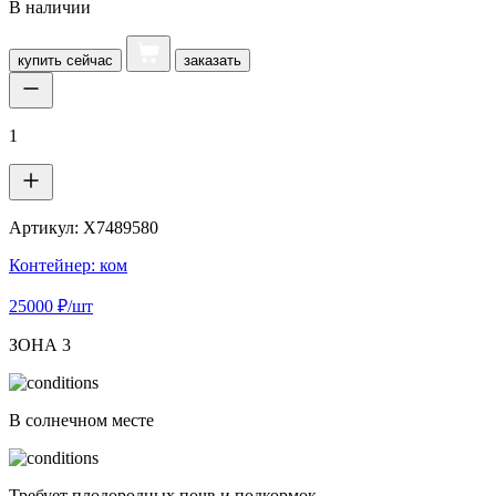
В наличии
купить
сейчас
заказать
1
Артикул:
X7489580
Контейнер: ком
25000 ₽/шт
ЗОНА 3
В солнечном месте
Требует плодородных почв и подкормок