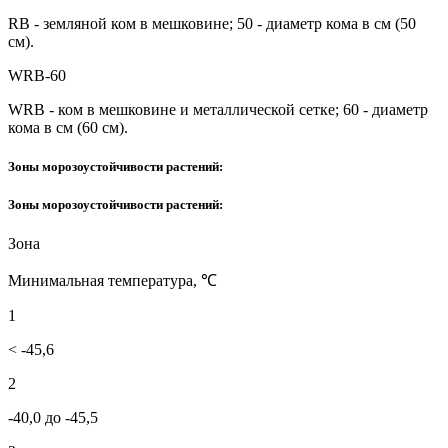
RB - земляной ком в мешковине; 50 - диаметр кома в см (50
см).
WRB-60
WRB - ком в мешковине и металлической сетке; 60 - диаметр
кома в см (60 см).
Зоны морозоустойчивости растений:
Зоны морозоустойчивости растений:
Зона
Минимальная температура, ℃
1
< -45,6
2
-40,0 до -45,5